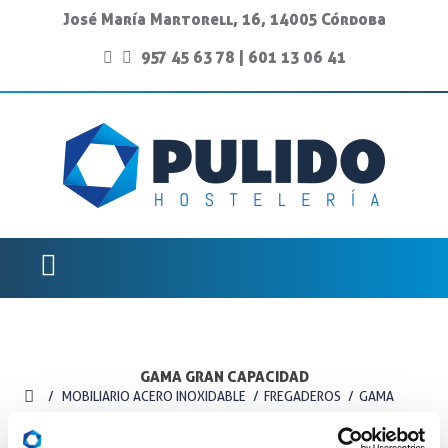
José María Martorell, 16, 14005 Córdoba
957 45 63 78
|
601 13 06 41
GAMA GRAN CAPACIDAD
MOBILIARIO ACERO INOXIDABLE
FREGADEROS
GAMA
GRAN CAPACIDAD