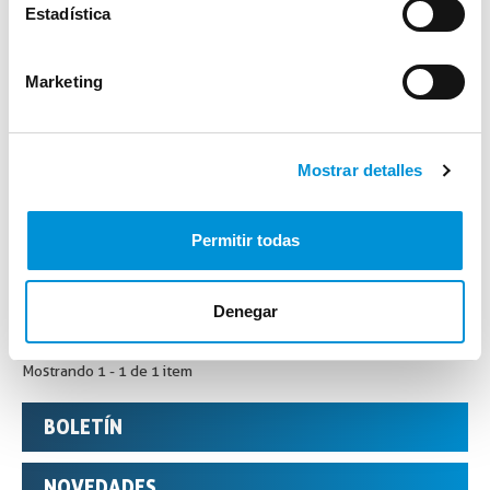
Estadística
Marketing
Mostrar detalles
Permitir todas
FREGADEROS C/BASTIDOR GRAN...
Denegar
Mostrando 1 - 1 de 1 item
BOLETÍN
NOVEDADES