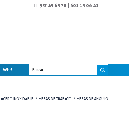
957 45 63 78
|
601 13 06 41
WEB
O ACERO INOXIDABLE
MESAS DE TRABAJO
MESAS DE ÁNGULO