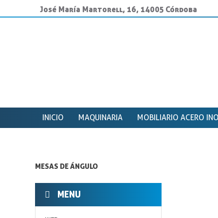
José María Martorell, 16, 14005 Córdoba
INICIO
MAQUINARIA
MOBILIARIO ACERO IN
MESAS DE ÁNGULO
MENU