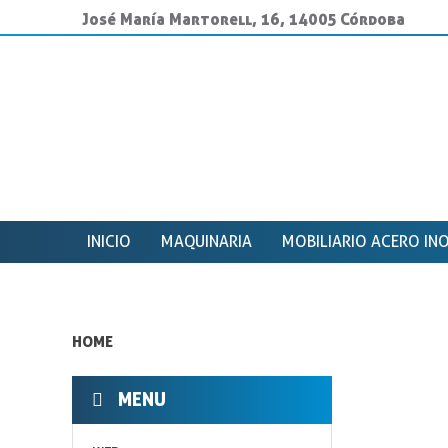
José María Martorell, 16, 14005 Córdoba
INICIO
MAQUINARIA
MOBILIARIO ACERO IN
HOME
MENU