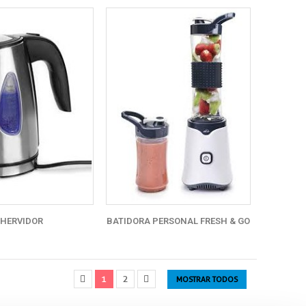
HERVIDOR
BATIDORA PERSONAL FRESH & GO
1
2
MOSTRAR TODOS