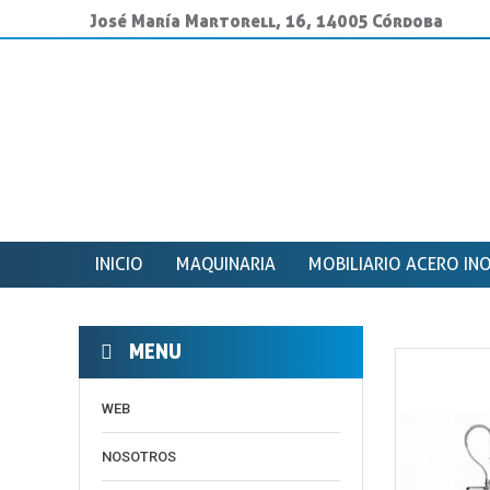
José María Martorell, 16, 14005 Córdoba
INICIO
MAQUINARIA
MOBILIARIO ACERO IN
MENU
WEB
NOSOTROS